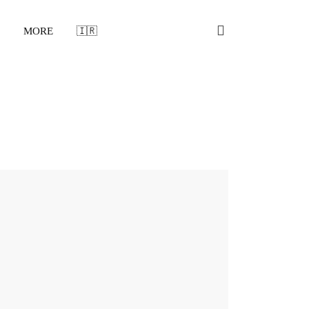
MORE
🇮🇷