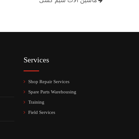
ماشین آلات سیم کشی
Services
Shop Repair Services
Spare Parts Warehousing
Training
Field Services