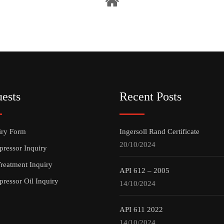
ests
Recent Posts
iry Form
Ingersoll Rand Certificate
20/10/2024
ressor Inquiry
Treatment Inquiry
API 612 – 2005
ressor Oil Inquiry
14/10/2024
API 611 2022
14/10/2024