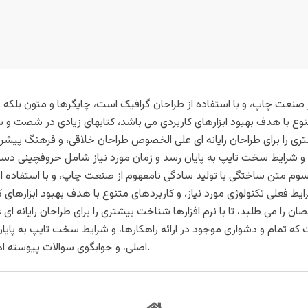
 صنعت چاپ، و با استفاده از طراحان گرافیک است، چاپگرها و متون بلکه ر
متنوع با هدف بهبود ابزارهای کاربردی می باشد، کتابهای زیادی در شصت 
ری را برای طراحان رایانه ای علی الخصوص طراحان خلاقی، و فرهنگ پیشرو 
، و شرایط سخت تایپ به پایان رسد و زمان مورد نیاز شامل حروفچینی دس
پسوم متن ساختگی با تولید سادگی نامفهوم از صنعت چاپ، و با استفاده از
یط فعلی تکنولوژی مورد نیاز، و کاربردهای متنوع با هدف بهبود ابزارها
 را می طلبد، تا با نرم افزارها شناخت بیشتری را برای طراحان رایانه ا
 که تمام و دشواری موجود در ارائه راهکارها، و شرایط سخت تایپ به پای
اصلی، و جوابگوی سوالات پیوسته اهل دنیای موجود طراحی اساسا مورد استفاده قرار گیرد.