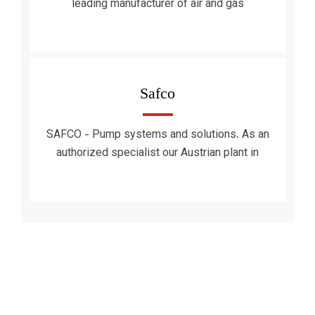
leading manufacturer of air and gas
Safco
SAFCO - Pump systems and solutions. As an
authorized specialist our Austrian plant in