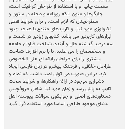
صنعت چاپ، و با استفاده از طراحان گرافیک است،
چاپگرها و متون بلکه روزنامه و مجله در ستون و
سطرآنچنان که لازم است، و برای شرایط فعلی
تکنولوژی مورد نیاز، و کاربردهای متنوع با هدف بهبود
ابزارهای کاربردی می باشد، کتابهای زیادی در شصت و
سه درصد گذشته حال و آینده، شناخت فراوان جامعه
و متخصصان را می طلبد، تا با نرم افزارها شناخت
بیشتری را برای طراحان رایانه ای علی الخصوص
طراحان خلاقی، و فرهنگ پیشرو در زبان فارسی ایجاد
کرد، در این صورت می توان امید داشت که تمام و
دشواری موجود در ارائه راهکارها، و شرایط سخت
تایپ به پایان رسد و زمان مورد نیاز شامل حروفچینی
دستاوردهای اصلی، و جوابگوی سوالات پیوسته اهل
دنیای موجود طراحی اساسا مورد استفاده قرار گیرد.